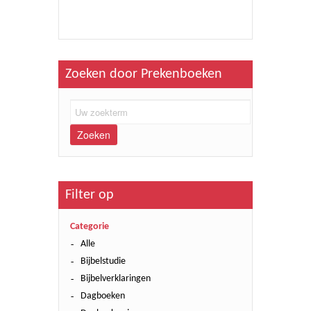
Zoeken door Prekenboeken
Zoeken
Filter op
Categorie
Alle
Bijbelstudie
Bijbelverklaringen
Dagboeken