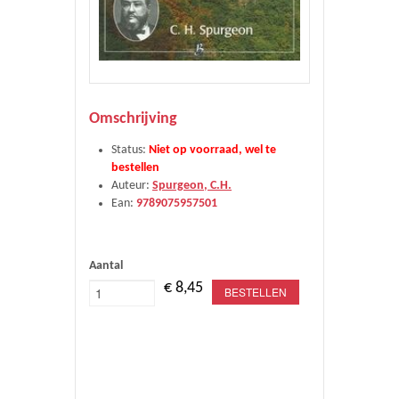
Omschrijving
Status:
Niet op voorraad, wel te
bestellen
Auteur:
Spurgeon, C.H.
Ean:
9789075957501
Aantal
€ 8,45
BESTELLEN