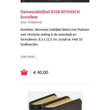
Dameszakbijbel D31R RITMISCH
kunstleer
door Onbekend
Kunstleer, kleursnee Zakbijbel (klein) met Psalmen
met ritmische zetting in de notenbalk en
formulieren. 8,5 x 12,5 cm. Dundruk. Met 10
landkaartjes.
Lees meer ..
€ 40,00