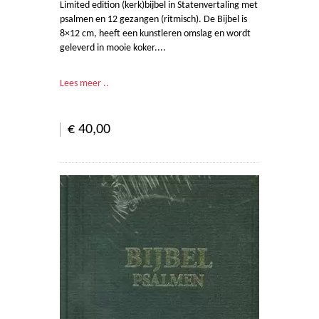
Limited edition (kerk)bijbel in Statenvertaling met
psalmen en 12 gezangen (ritmisch). De Bijbel is
8×12 cm, heeft een kunstleren omslag en wordt
geleverd in mooie koker....
Lees meer ..
€ 40,00