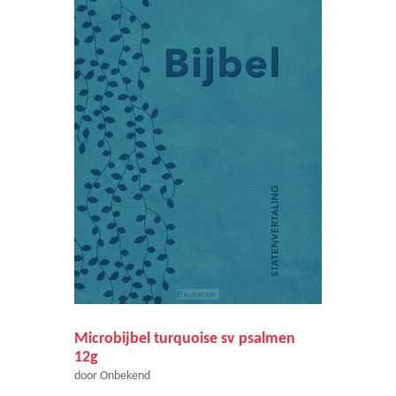
Microbijbel turquoise sv psalmen
12g
door Onbekend