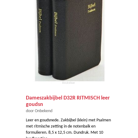
Dameszakbijbel D32R RITMISCH leer
goudsn
door Onbekend
Leer en goudsnede. Zakbijbel (klein) met Psalmen
met ritmische zetting in de notenbalk en
formulieren. 8,5 x 12,5 cm. Dundruk. Met 10