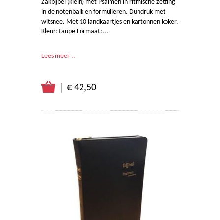
Zakbijbel (klein) met Psalmen in ritmische zetting
in de notenbalk en formulieren. Dundruk met
witsnee. Met 10 landkaartjes en kartonnen koker.
Kleur: taupe Formaat:...
Lees meer ..
€ 42,50