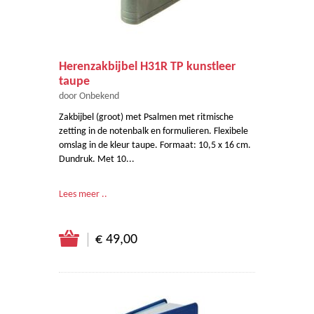
Herenzakbijbel H31R TP kunstleer
taupe
door Onbekend
Zakbijbel (groot) met Psalmen met ritmische
zetting in de notenbalk en formulieren. Flexibele
omslag in de kleur taupe. Formaat: 10,5 x 16 cm.
Dundruk. Met 10...
Lees meer ..
€ 49,00