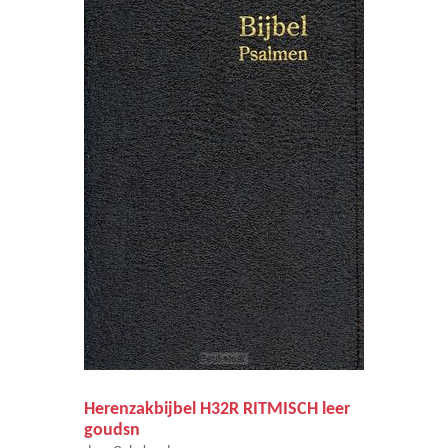
Herenzakbijbel H32R RITMISCH leer
goudsn