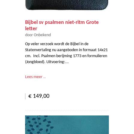
Bijbel sv psalmen niet-ritm Grote
letter
door Onbekend
Op veler verzoek wordt de Bijbel in de
Statenvertaling nu aangeboden in formaat 14x21
cm. Incl. Psalmen berijming 1773 en formulieren
(Jongbloed). Uitvoering:...
Lees meer ..
€ 149,00