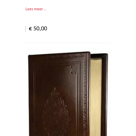
Lees meer ..
€ 50,00