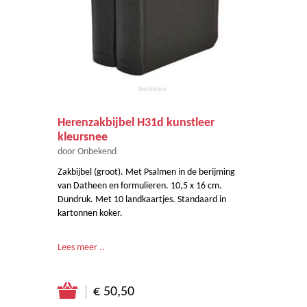
Herenzakbijbel H31d kunstleer
kleursnee
door Onbekend
Zakbijbel (groot). Met Psalmen in de berijming
van Datheen en formulieren. 10,5 x 16 cm.
Dundruk. Met 10 landkaartjes. Standaard in
kartonnen koker.
Lees meer ..
€ 50,50