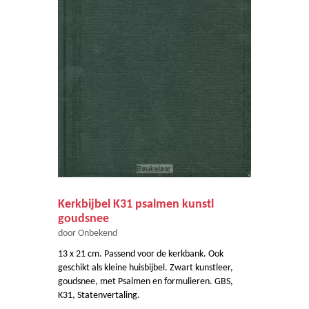
Kerkbijbel K31 psalmen kunstl
goudsnee
door Onbekend
13 x 21 cm. Passend voor de kerkbank. Ook
geschikt als kleine huisbijbel. Zwart kunstleer,
goudsnee, met Psalmen en formulieren. GBS,
K31, Statenvertaling.