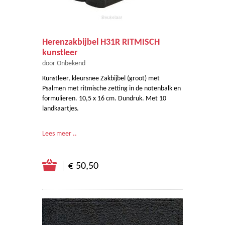
Herenzakbijbel H31R RITMISCH
kunstleer
door Onbekend
Kunstleer, kleursnee Zakbijbel (groot) met
Psalmen met ritmische zetting in de notenbalk en
formulieren. 10,5 x 16 cm. Dundruk. Met 10
landkaartjes.
Lees meer ..
€ 50,50