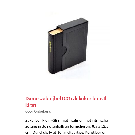
Dameszakbijbel D31rzk koker kunstl
klrsn
door Onbekend
Zakbijbel (klein) GBS, met Psalmen met ritmische
zetting in de notenbalk en formulieren. 8,5 x 12,5
cm. Dundruk. Met 10 landkaartjes. Kunstleer en