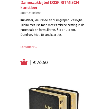
Dameszakbijbel D33R RITMISCH
kunstleer
door Onbekend
Kunstleer, kleursnee en duimgrepen. Zakbijbel
(klein) met Psalmen met ritmische zetting in de
notenbalk en formulieren. 8,5 x 12,5 cm.
Dundruk. Met 10 landkaartjes.
Lees meer ..
€ 76,50