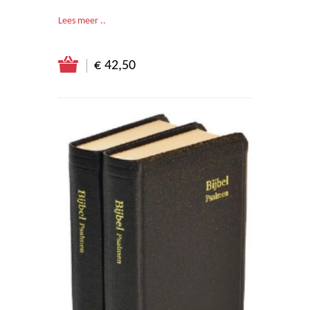
Lees meer ..
€ 42,50