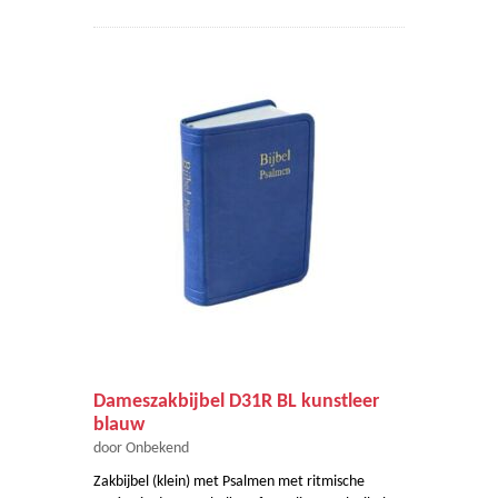
Dameszakbijbel D31R BL kunstleer
blauw
door Onbekend
Zakbijbel (klein) met Psalmen met ritmische