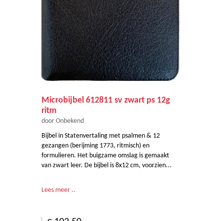
Microbijbel 612811 sv zwart ps 12g
ritm
door Onbekend
Bijbel in Statenvertaling met psalmen & 12
gezangen (berijming 1773, ritmisch) en
formulieren. Het buigzame omslag is gemaakt
van zwart leer. De bijbel is 8x12 cm, voorzien...
Lees meer ..