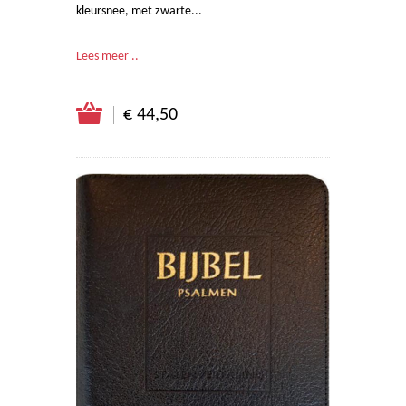
kleursnee, met zwarte...
Lees meer ..
€ 44,50