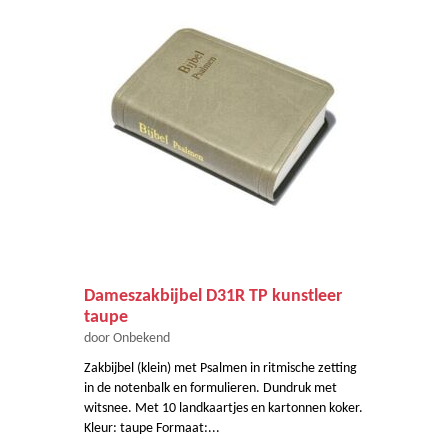
Dameszakbijbel D31R TP kunstleer
taupe
door Onbekend
Zakbijbel (klein) met Psalmen in ritmische zetting
in de notenbalk en formulieren. Dundruk met
witsnee. Met 10 landkaartjes en kartonnen koker.
Kleur: taupe Formaat:...