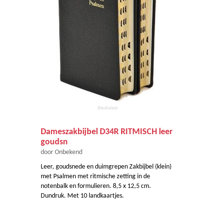
Dameszakbijbel D34R RITMISCH leer
goudsn
door Onbekend
Leer, goudsnede en duimgrepen Zakbijbel (klein)
met Psalmen met ritmische zetting in de
notenbalk en formulieren. 8,5 x 12,5 cm.
Dundruk. Met 10 landkaartjes.