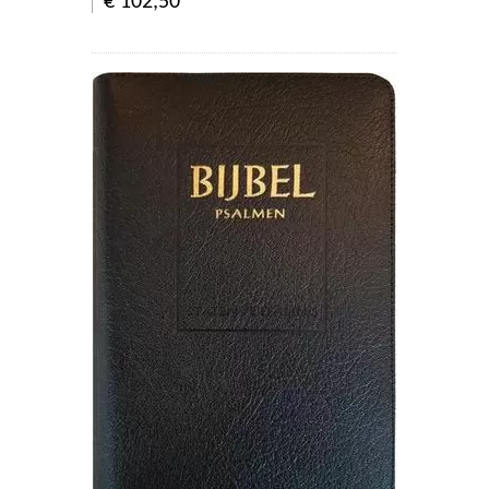
€ 102,50