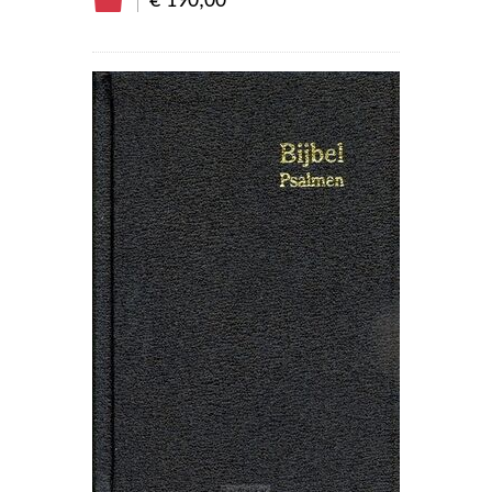
€ 190,00