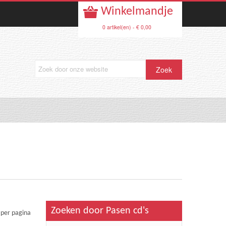
Winkelmandje
0 artikel(en) - € 0,00
Zoeken door Pasen cd's
per pagina