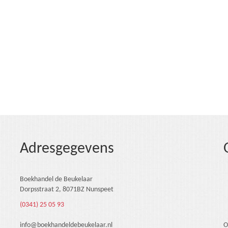
Adresgegevens
Boekhandel de Beukelaar
Dorpsstraat 2, 8071BZ Nunspeet
(0341) 25 05 93
info@boekhandeldebeukelaar.nl
O