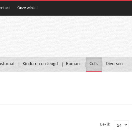
ontact
Onze winkel
astoraal
Kinderen en Jeugd
Romans
Cd's
Diversen
Bekijk