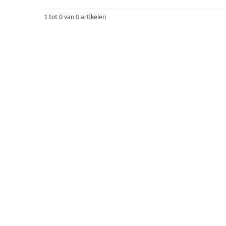
1 tot 0 van 0 artikelen