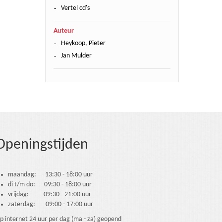
Vertel cd's
Auteur
Heykoop, Pieter
Jan Mulder
Openingstijden
maandag: 13:30 - 18:00 uur
di t/m do: 09:30 - 18:00 uur
vrijdag: 09:30 - 21:00 uur
zaterdag: 09:00 - 17:00 uur
p internet 24 uur per dag (ma - za) geopend