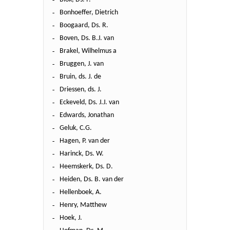
Bonhoeffer, Dietrich
Boogaard, Ds. R.
Boven, Ds. B.J. van
Brakel, Wilhelmus a
Bruggen, J. van
Bruin, ds. J. de
Driessen, ds. J.
Eckeveld, Ds. J.J. van
Edwards, Jonathan
Geluk, C.G.
Hagen, P. van der
Harinck, Ds. W.
Heemskerk, Ds. D.
Heiden, Ds. B. van der
Hellenboek, A.
Henry, Matthew
Hoek, J.