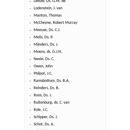
Leeuw, Ds. G.M. de
Lodenstein, J. van
Manton, Thomas
McCheyne, Robert Murray
Meeuse, Ds. C.J.
Melis, Ds. P.
Mijnders, Ds. J.
Moens, ds. G.J.N.
Neele, Ds. C.
Owen, John
Philpot, J.C.
Ramsbottom, Ds. B.A.
Reinders, Ds. B.
Roos, Ds. J.
Ruitenburg, ds. C. van
Ryle, J.C.
Schipper, Ds. J.
Schot, Ds. A.