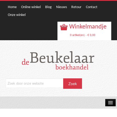
Home
Online winkel
Blog
Nieuws
Retour
Contact
Onze winkel
Winkelmandje
0 artikel(en) - € 0,00
OPRUIMING