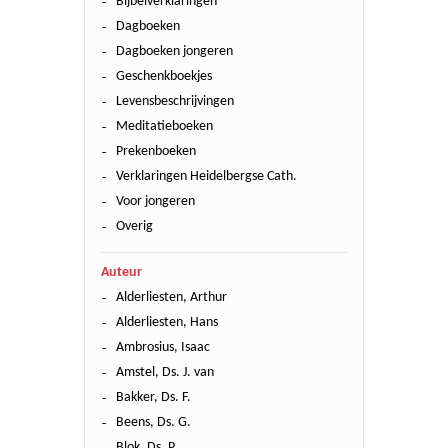
Bijbelverklaringen
Dagboeken
Dagboeken jongeren
Geschenkboekjes
Levensbeschrijvingen
Meditatieboeken
Prekenboeken
Verklaringen Heidelbergse Cath.
Voor jongeren
Overig
Auteur
Alderliesten, Arthur
Alderliesten, Hans
Ambrosius, Isaac
Amstel, Ds. J. van
Bakker, Ds. F.
Beens, Ds. G.
Blok, Ds. P.