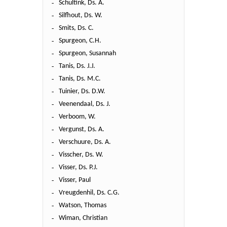
Schultink, Ds. A.
Silfhout, Ds. W.
Smits, Ds. C.
Spurgeon, C.H.
Spurgeon, Susannah
Tanis, Ds. J.J.
Tanis, Ds. M.C.
Tuinier, Ds. D.W.
Veenendaal, Ds. J.
Verboom, W.
Vergunst, Ds. A.
Verschuure, Ds. A.
Visscher, Ds. W.
Visser, Ds. P.J.
Visser, Paul
Vreugdenhil, Ds. C.G.
Watson, Thomas
Wiman, Christian