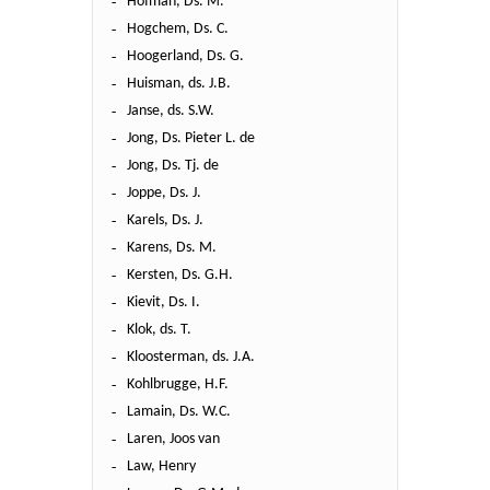
Hofman, Ds. M.
Hogchem, Ds. C.
Hoogerland, Ds. G.
Huisman, ds. J.B.
Janse, ds. S.W.
Jong, Ds. Pieter L. de
Jong, Ds. Tj. de
Joppe, Ds. J.
Karels, Ds. J.
Karens, Ds. M.
Kersten, Ds. G.H.
Kievit, Ds. I.
Klok, ds. T.
Kloosterman, ds. J.A.
Kohlbrugge, H.F.
Lamain, Ds. W.C.
Laren, Joos van
Law, Henry