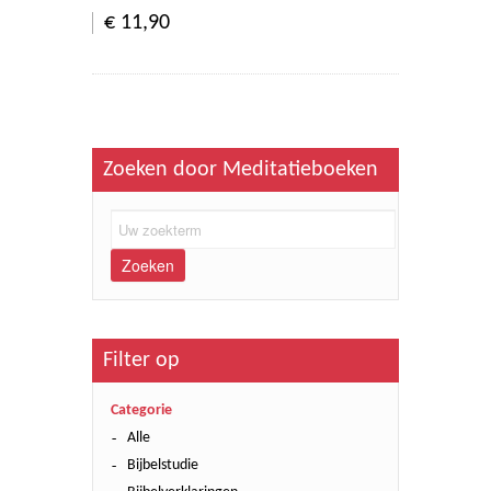
€ 11,90
Zoeken door Meditatieboeken
Zoeken
Filter op
Categorie
Alle
Bijbelstudie