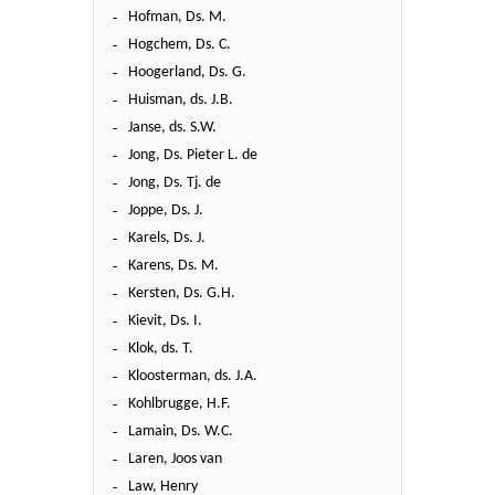
Hofman, Ds. M.
Hogchem, Ds. C.
Hoogerland, Ds. G.
Huisman, ds. J.B.
Janse, ds. S.W.
Jong, Ds. Pieter L. de
Jong, Ds. Tj. de
Joppe, Ds. J.
Karels, Ds. J.
Karens, Ds. M.
Kersten, Ds. G.H.
Kievit, Ds. I.
Klok, ds. T.
Kloosterman, ds. J.A.
Kohlbrugge, H.F.
Lamain, Ds. W.C.
Laren, Joos van
Law, Henry