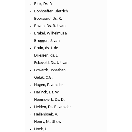
Blok, Ds. P.
Bonhoeffer, Dietrich
Boogaard, Ds. R.
Boven, Ds. B.J. van
Brakel, Wilhelmus a
Bruggen, J. van
Bruin, ds. J. de
Driessen, ds. J.
Eckeveld, Ds. J.J. van
Edwards, Jonathan
Geluk, C.G.
Hagen, P. van der
Harinck, Ds. W.
Heemskerk, Ds. D.
Heiden, Ds. B. van der
Hellenboek, A.
Henry, Matthew
Hoek, J.