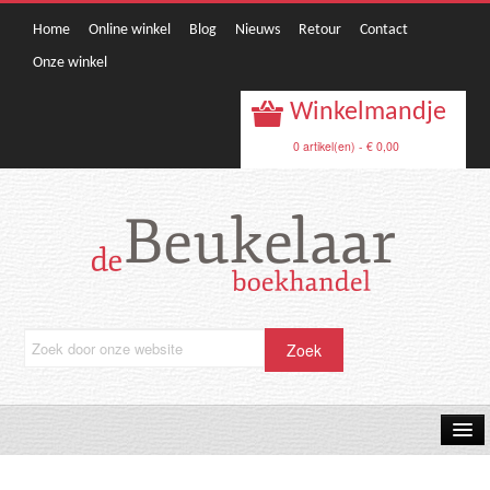
Home
Online winkel
Blog
Nieuws
Retour
Contact
Onze winkel
Winkelmandje
0 artikel(en) - € 0,00
OPRUIMING