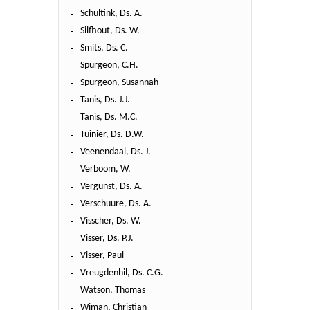
Schultink, Ds. A.
Silfhout, Ds. W.
Smits, Ds. C.
Spurgeon, C.H.
Spurgeon, Susannah
Tanis, Ds. J.J.
Tanis, Ds. M.C.
Tuinier, Ds. D.W.
Veenendaal, Ds. J.
Verboom, W.
Vergunst, Ds. A.
Verschuure, Ds. A.
Visscher, Ds. W.
Visser, Ds. P.J.
Visser, Paul
Vreugdenhil, Ds. C.G.
Watson, Thomas
Wiman, Christian