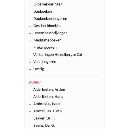
Bijbelverklaringen
Dagboeken
Dagboeken jongeren
Geschenkboekjes
Levensbeschrijvingen
Meditatieboeken
Prekenboeken
Verklaringen Heidelbergse Cath.
Voor jongeren
Overig
Auteur
Alderliesten, Arthur
Alderliesten, Hans
Ambrosius, Isaac
Amstel, Ds. J. van
Bakker, Ds. F.
Beens, Ds. G.