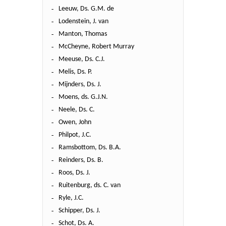
Leeuw, Ds. G.M. de
Lodenstein, J. van
Manton, Thomas
McCheyne, Robert Murray
Meeuse, Ds. C.J.
Melis, Ds. P.
Mijnders, Ds. J.
Moens, ds. G.J.N.
Neele, Ds. C.
Owen, John
Philpot, J.C.
Ramsbottom, Ds. B.A.
Reinders, Ds. B.
Roos, Ds. J.
Ruitenburg, ds. C. van
Ryle, J.C.
Schipper, Ds. J.
Schot, Ds. A.