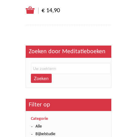
€ 14,90
Zoeken door Meditatieboeken
Zoeken
Filter op
Categorie
Alle
Bijbelstudie