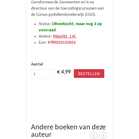
Gereformeerde Gemeenten en is nu
directeur van de toerustingscursussen van
de Cursus godsdienstonderwijs (CGO).
Status:
Uitverkocht, maar nog 3 op
voorraad
Auteur:
Mauritz, J.H.
Ean:
9789033125652
Aantal
€ 4,99
BESTELLEN
Andere boeken van deze
auteur