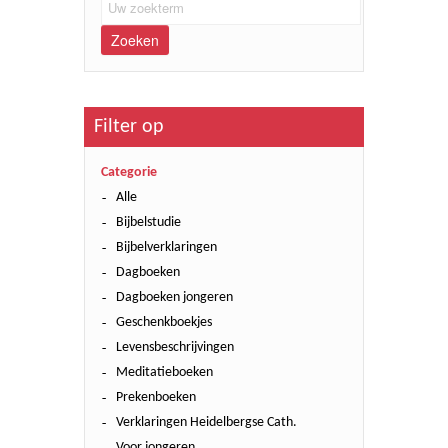
Zoeken
Filter op
Categorie
Alle
Bijbelstudie
Bijbelverklaringen
Dagboeken
Dagboeken jongeren
Geschenkboekjes
Levensbeschrijvingen
Meditatieboeken
Prekenboeken
Verklaringen Heidelbergse Cath.
Voor jongeren