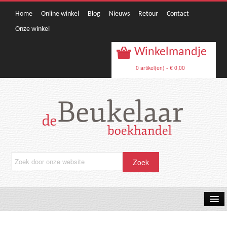
Home
Online winkel
Blog
Nieuws
Retour
Contact
Onze winkel
Winkelmandje
0 artikel(en) - € 0,00
OPRUIMING