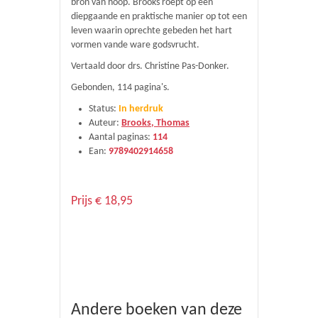
bron van hoop. Brooks roept op een
diepgaande en praktische manier op tot een
leven waarin oprechte gebeden het hart
vormen vande ware godsvrucht.
Vertaald door drs. Christine Pas-Donker.
Gebonden, 114 pagina's.
Status:
In herdruk
Auteur:
Brooks, Thomas
Aantal paginas:
114
Ean:
9789402914658
Prijs € 18,95
Andere boeken van deze