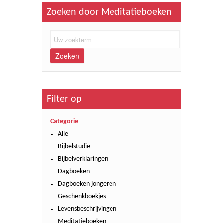
Zoeken door Meditatieboeken
Zoeken
Filter op
Categorie
Alle
Bijbelstudie
Bijbelverklaringen
Dagboeken
Dagboeken jongeren
Geschenkboekjes
Levensbeschrijvingen
Meditatieboeken