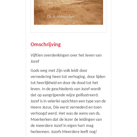
Omschrijving
Vijftien overdenkingen over het leven van
Jozef
Gods weg met Zijn volk leidt door
vernedering heen tot verhoging, door lijden
tot heerlijkheid en door de dood tot het
leven. In de geschiedenis van Jozef wordt
dat op aangrijpende wijze geïllustreerd.
Jozef is in velerlei opzichten een type van de
Heere Jezus, Die eerst vernederd en toen
verhoogd werd. Het was de wens van ds.
Moerkerken dat de lezer de leidingen van
de meerdere Jozef in eigen hart mag
herkennen. Jozefs Meerdere leeft nog!