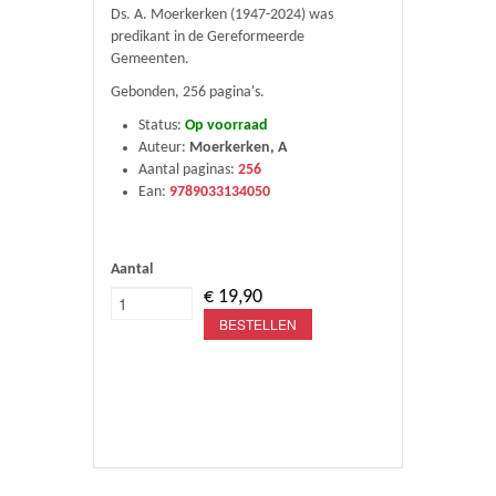
Ds. A. Moerkerken (1947-2024) was
predikant in de Gereformeerde
Gemeenten.
Gebonden, 256 pagina's.
Status:
Op voorraad
Auteur:
Moerkerken, A
Aantal paginas:
256
Ean:
9789033134050
Aantal
€ 19,90
BESTELLEN