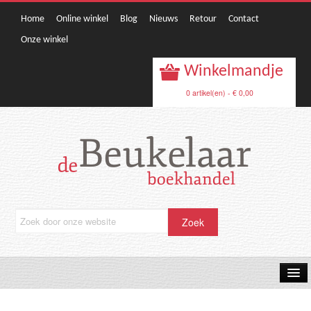
Home
Online winkel
Blog
Nieuws
Retour
Contact
Onze winkel
Winkelmandje
0 artikel(en) - € 0,00
OPRUIMING