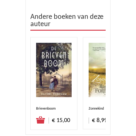
Andere boeken van deze
auteur
Brievenboom
Zonnekind
€ 15,00
€ 8,99