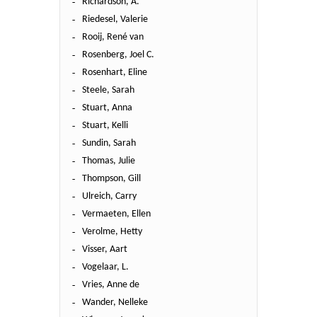
Richardson, A.
Riedesel, Valerie
Rooij, René van
Rosenberg, Joel C.
Rosenhart, Eline
Steele, Sarah
Stuart, Anna
Stuart, Kelli
Sundin, Sarah
Thomas, Julie
Thompson, Gill
Ulreich, Carry
Vermaeten, Ellen
Verolme, Hetty
Visser, Aart
Vogelaar, L.
Vries, Anne de
Wander, Nelleke