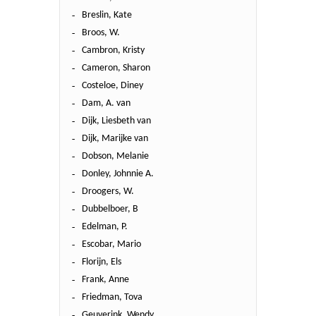
Breslin, Kate
Broos, W.
Cambron, Kristy
Cameron, Sharon
Costeloe, Diney
Dam, A. van
Dijk, Liesbeth van
Dijk, Marijke van
Dobson, Melanie
Donley, Johnnie A.
Droogers, W.
Dubbelboer, B
Edelman, P.
Escobar, Mario
Florijn, Els
Frank, Anne
Friedman, Tova
Geuverink, Wendy