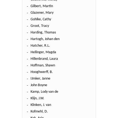
Gilbert, Martin
Glazener, Mary
Gohlke, Cathy
Groot, Tracy
Harding, Thomas
Hartogh, Johan den
Hatcher, R.L.
Hellinger, Magda
Hillenbrand, Laura
Hoffman, Shawn
Hooghwerff, B.
IJmker, Janne
John Boyne
Kamp, Lody van de
Klijn, J.W.
Klinken, J. van
Kofmehl, D.