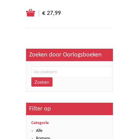
€ 27,99
Zoeken door Oorlogsboeken
Zoeken
Filter op
Categorie
Alle
Romans