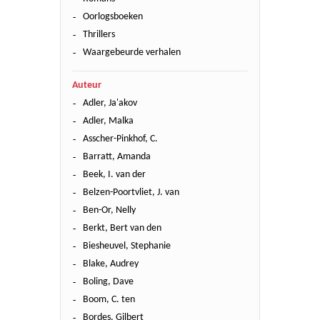
Oorlogsboeken
Thrillers
Waargebeurde verhalen
Auteur
Adler, Ja'akov
Adler, Malka
Asscher-Pinkhof, C.
Barratt, Amanda
Beek, I. van der
Belzen-Poortvliet, J. van
Ben-Or, Nelly
Berkt, Bert van den
Biesheuvel, Stephanie
Blake, Audrey
Boling, Dave
Boom, C. ten
Bordes, Gilbert