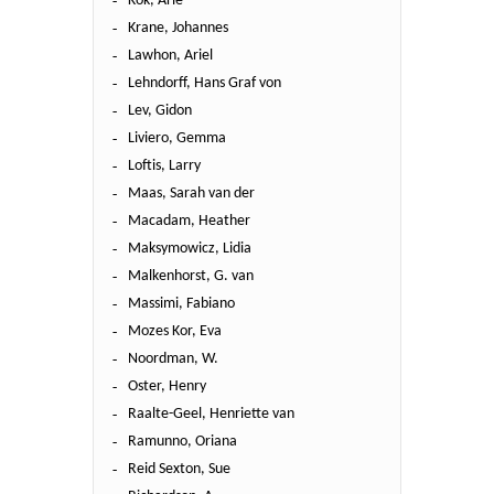
Kok, Arie
Krane, Johannes
Lawhon, Ariel
Lehndorff, Hans Graf von
Lev, Gidon
Liviero, Gemma
Loftis, Larry
Maas, Sarah van der
Macadam, Heather
Maksymowicz, Lidia
Malkenhorst, G. van
Massimi, Fabiano
Mozes Kor, Eva
Noordman, W.
Oster, Henry
Raalte-Geel, Henriette van
Ramunno, Oriana
Reid Sexton, Sue