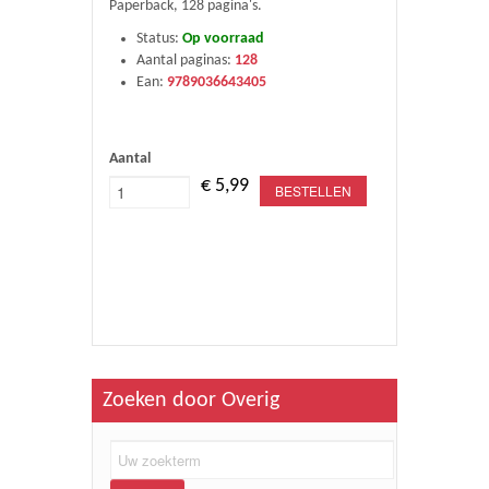
Paperback, 128 pagina's.
Status:
Op voorraad
Aantal paginas:
128
Ean:
9789036643405
Aantal
€ 5,99
BESTELLEN
Zoeken door Overig