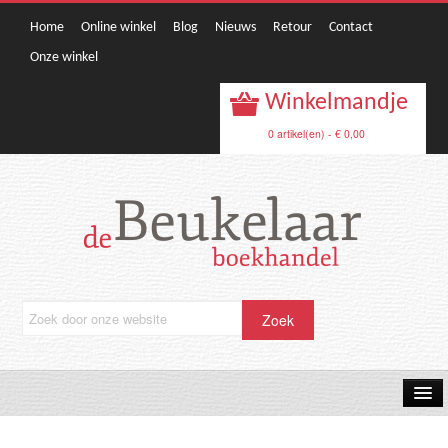
Home
Online winkel
Blog
Nieuws
Retour
Contact
Onze winkel
Winkelmandje
0 artikel(en) - € 0,00
OPRUIMING