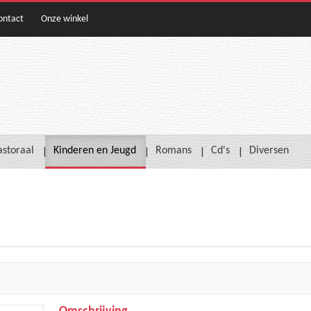
ontact
Onze winkel
astoraal
Kinderen en Jeugd
Romans
Cd's
Diversen