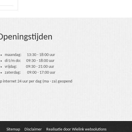
Openingstijden
maandag: 13:30 - 18:00 uur
di t/m do: 09:30 - 18:00 uur
vrijdag: 09:30 - 21:00 uur
zaterdag: 09:00 - 17:00 uur
p internet 24 uur per dag (ma - za) geopend
Sitemap
Disclaimer
Realisatie door Wielink websolutions