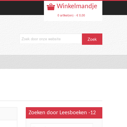
Winkelmandje
0 artikel(en) - € 0,00
Zoeken door Leesboeken -12