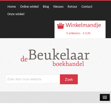
Home
Online winkel
Blog
Nieuws
Retour
Contact
Onze winkel
Winkelmandje
0 artikel(en) - € 0,00
OPRUIMING