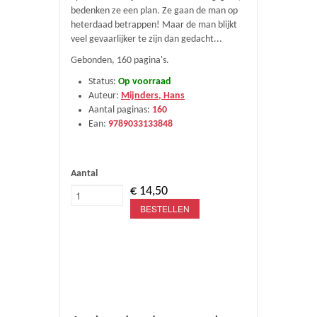
bedenken ze een plan. Ze gaan de man op
heterdaad betrappen! Maar de man blijkt
veel gevaarlijker te zijn dan gedacht...
Gebonden, 160 pagina's.
Status:
Op voorraad
Auteur:
Mijnders, Hans
Aantal paginas:
160
Ean:
9789033133848
Aantal
€ 14,50
BESTELLEN