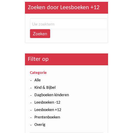
Zoeken door Leesboeken +12
Zoeken
Filter op
Categorie
Alle
Kind & Bijbel
Dagboeken kinderen
Leesboeken -12
Leesboeken +12
Prentenboeken
Overig