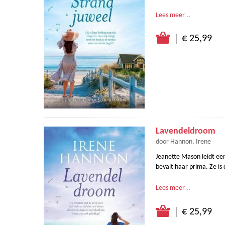
Lees meer ..
€ 25,99
Lavendeldroom
door Hannon, Irene
Jeanette Mason leidt ee
bevalt haar prima. Ze 
Lees meer ..
€ 25,99