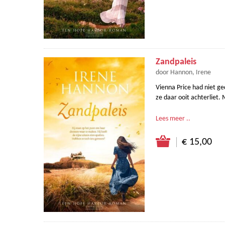
Zandpaleis
door Hannon, Irene
Vienna Price had niet ge
ze daar ooit achterliet. 
Lees meer ..
€ 15,00