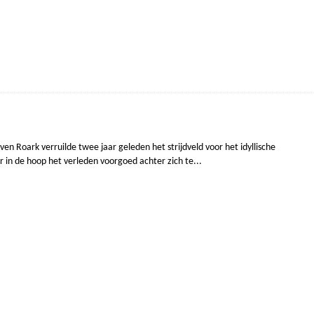
ven Roark verruilde twee jaar geleden het strijdveld voor het idyllische
 in de hoop het verleden voorgoed achter zich te...