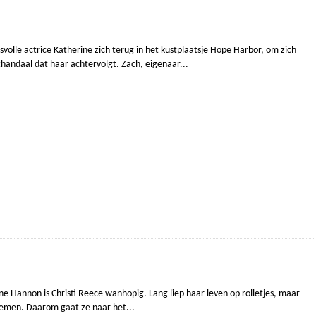
esvolle actrice Katherine zich terug in het kustplaatsje Hope Harbor, om zich
handaal dat haar achtervolgt. Zach, eigenaar...
e Hannon is Christi Reece wanhopig. Lang liep haar leven op rolletjes, maar
blemen. Daarom gaat ze naar het...