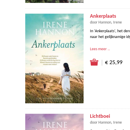
Ankerplaats
door Hannon, Irene
In ‘Ankerplaats’, het d
naar het gelijknamige idy
Lees meer ..
€ 25,99
Lichtboei
door Hannon, Irene