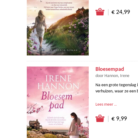
€ 24,99
Bloesempad
door Hannon, Irene
Na een grote tegenslag i
verhuizen, waar ze een b
Lees meer ..
€ 9,99