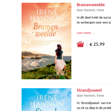
Bramenweelde
door Hannon, Irene
In dit deel trekt de succ
te verbergen voor een sc
Lees meer ..
€ 25,99
Strandjuweel
door Hannon, Irene
In Strandjuweel van Iren
nu zit ze diep in de pro