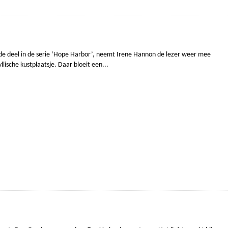
erde deel in de serie ‘Hope Harbor’, neemt Irene Hannon de lezer weer mee
llische kustplaatsje. Daar bloeit een...