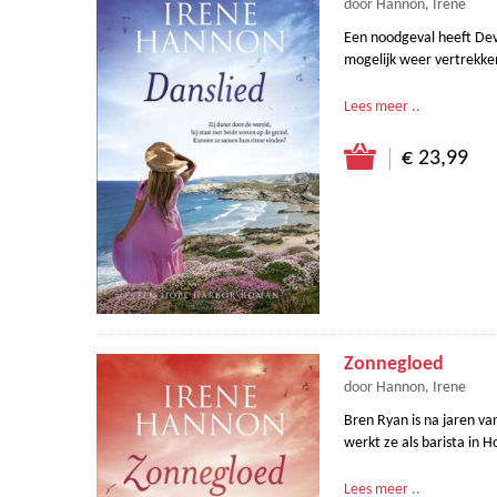
door Hannon, Irene
Een noodgeval heeft Dev
mogelijk weer vertrekken
Lees meer ..
€ 23,99
Zonnegloed
door Hannon, Irene
Bren Ryan is na jaren va
werkt ze als barista in H
Lees meer ..