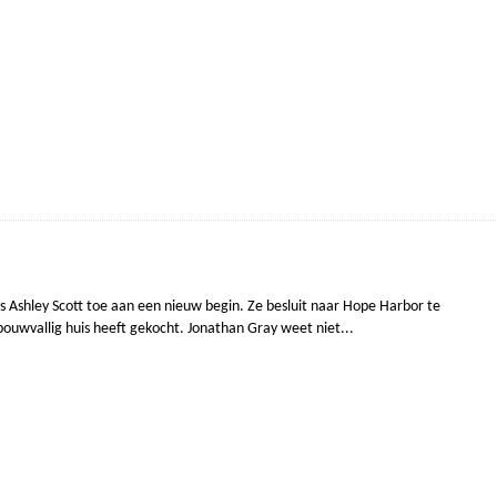
s Ashley Scott toe aan een nieuw begin. Ze besluit naar Hope Harbor te
ouwvallig huis heeft gekocht. Jonathan Gray weet niet...