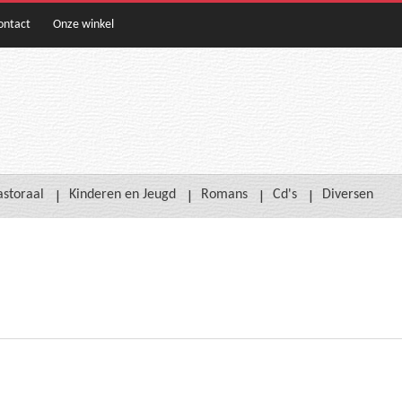
ontact
Onze winkel
astoraal
Kinderen en Jeugd
Romans
Cd's
Diversen