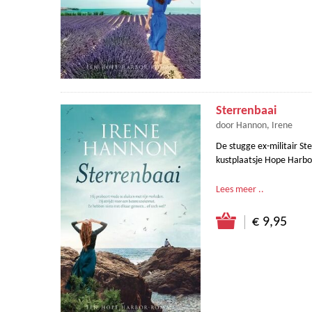
Sterrenbaai
door Hannon, Irene
De stugge ex-militair Ste
kustplaatsje Hope Harbor
Lees meer ..
€ 9,95