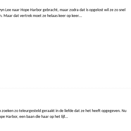
yn Lee naar Hope Harbor gebracht, maar zodra dat is opgelost wil ze zo snel
. Maar dat vertrek moet ze helaas keer op keer...
n zoeken zo teleurgesteld geraakt in de liefde dat ze het heeft opgegeven. Nu
ope Harbor, een baan die haar op het lijf...