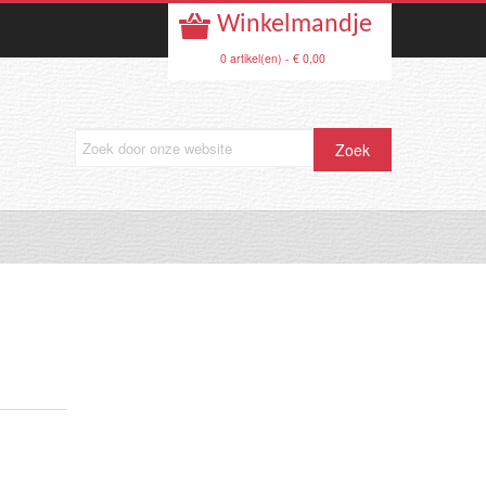
Winkelmandje
0 artikel(en) - € 0,00