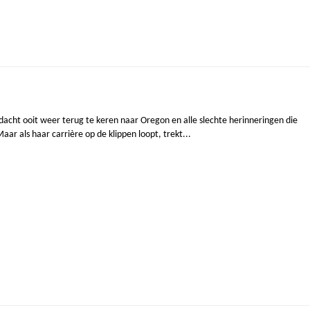
dacht ooit weer terug te keren naar Oregon en alle slechte herinneringen die
Maar als haar carrière op de klippen loopt, trekt...