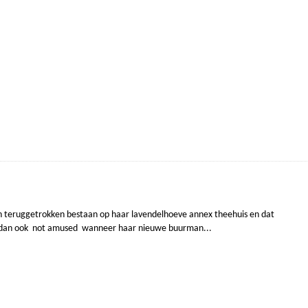
n teruggetrokken bestaan op haar lavendelhoeve annex theehuis en dat
is dan ook not amused wanneer haar nieuwe buurman...