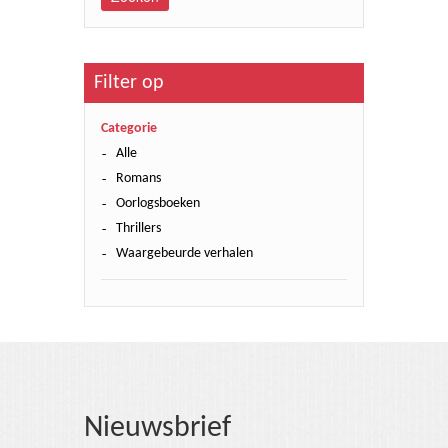
Filter op
Categorie
Alle
Romans
Oorlogsboeken
Thrillers
Waargebeurde verhalen
Nieuwsbrief