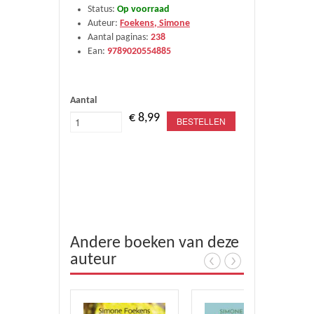
Status:
Op voorraad
Auteur:
Foekens, Simone
Aantal paginas:
238
Ean:
9789020554885
Aantal
€ 8,99
BESTELLEN
Andere boeken van deze
auteur