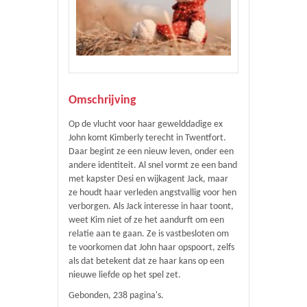
Omschrijving
Op de vlucht voor haar gewelddadige ex
John komt Kimberly terecht in Twentfort.
Daar begint ze een nieuw leven, onder een
andere identiteit. Al snel vormt ze een band
met kapster Desi en wijkagent Jack, maar
ze houdt haar verleden angstvallig voor hen
verborgen. Als Jack interesse in haar toont,
weet Kim niet of ze het aandurft om een
relatie aan te gaan. Ze is vastbesloten om
te voorkomen dat John haar opspoort, zelfs
als dat betekent dat ze haar kans op een
nieuwe liefde op het spel zet.
Gebonden, 238 pagina's.